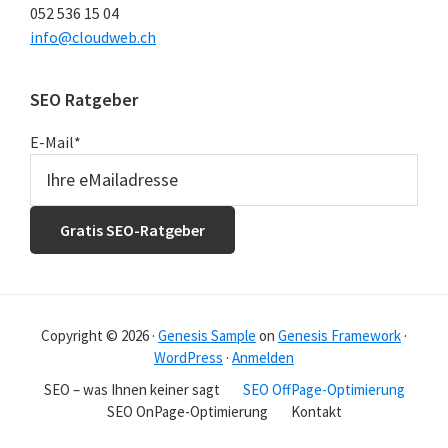
052 536 15 04
info@cloudweb.ch
SEO Ratgeber
E-Mail
*
Copyright © 2026 ·
Genesis Sample
on
Genesis Framework
·
WordPress
·
Anmelden
SEO – was Ihnen keiner sagt
SEO OffPage-Optimierung
SEO OnPage-Optimierung
Kontakt