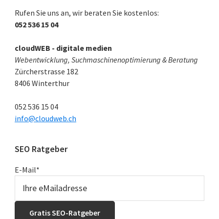
Sidebar
Rufen Sie uns an, wir beraten Sie kostenlos:
052 536 15 04
cloudWEB - digitale medien
Webentwicklung, Suchmaschinenoptimierung & Beratung
Zürcherstrasse 182
8406
Winterthur
052 536 15 04
info@cloudweb.ch
SEO Ratgeber
E-Mail
*