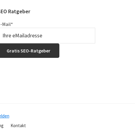
SEO Ratgeber
-Mail
*
lden
ng
Kontakt